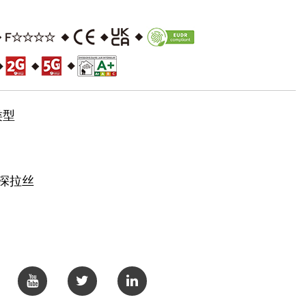
Carbonization(OA005-1)
类型
深拉丝