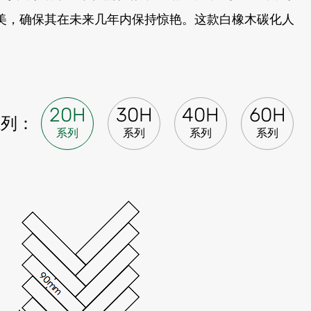
然美，确保其在未来几年内保持惊艳。这款白橡木碳化人
20H
30H
40H
60H
系列：
系列
系列
系列
系列