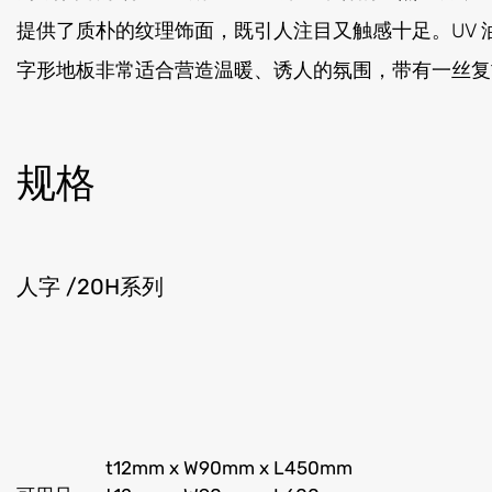
提供了质朴的纹理饰面，既引人注目又触感十足。UV
字形地板非常适合营造温暖、诱人的氛围，带有一丝复
规格
人字 /20H系列
t12mm x W90mm x L450mm