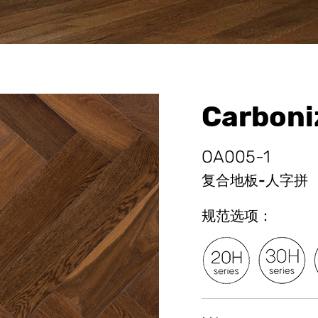
Carbon
OA005-1
复合地板-人字拼
规范选项：