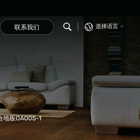
选择语言
联系我们
板OA005-1