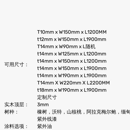
T10mm x W150mm x L1200MM
t12mm x W150mm x L1900mm
T14mm x W90mm x L随机
t14mm x W125mm x L1200mm
t14mm x W150mm x L1200mm
可用尺寸：
t14mm x W150mm x L1900mm
t14mm x W190mm x L1900mm
T14mm X W220mm X L2200MM
t18mm x W190mm x L1900mm
定制尺寸
实木顶层：
3mm
树种：
橡树，沃特，山核桃，阿拉克梅尔鲍，缅
紫外线漆
涂料选项：
紫外油