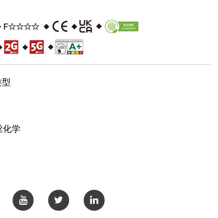
Black Forest(OA003-39)
类型
丝化学