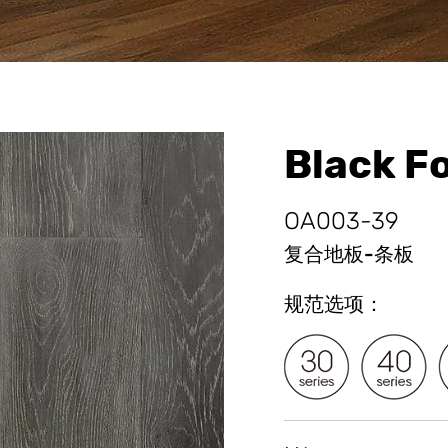
Black 
OA003-39
复合地板-条板
规范选项：