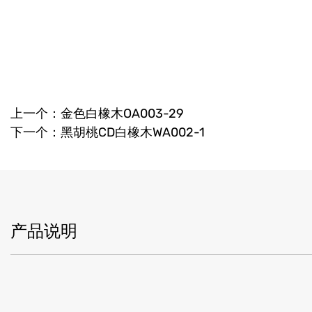
上一个：金色白橡木OA003-29
下一个：黑胡桃CD白橡木WA002-1
产品说明