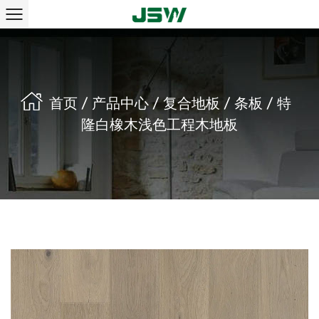
首页
/
产品中心
/
复合地板
/
条板
/
特
隆白橡木浅色工程木地板