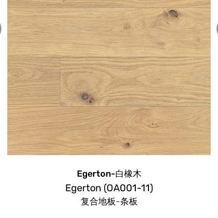
白橡木
Emerson-
01-11)
Emerson(OA00
条板
复合地板-条