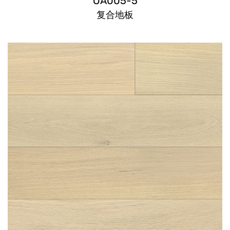
OA005-5
复合地板