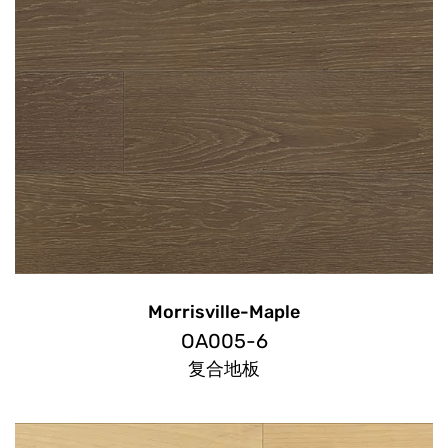
Morrisville-Maple
OA005-6
复合地板