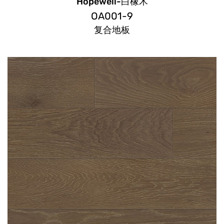
Hopewell-白橡木
OA001-9
复合地板