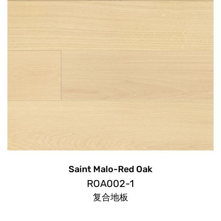
Saint Malo-Red Oak
ROA002-1
复合地板