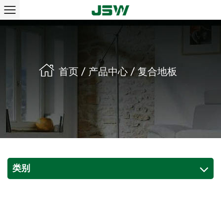
首页
/
产品中心
/
复合地板
类别