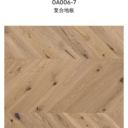
OA006-7
复合地板