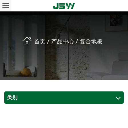
首页
/
产品中心
/
复合地板
类别